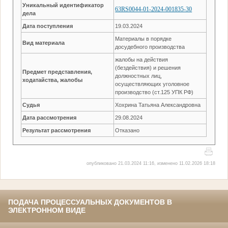
Уникальный идентификатор
63RS0044-01-2024-001835-30
дела
Дата поступления
19.03.2024
Материалы в порядке
Вид материала
досудебного производства
жалобы на действия
(бездействия) и решения
Предмет представления,
должностных лиц,
ходатайства, жалобы
осуществляющих уголовное
производство (ст.125 УПК РФ)
Судья
Хохрина Татьяна Александровна
Дата рассмотрения
29.08.2024
Результат рассмотрения
Отказано
опубликовано 21.03.2024 11:16, изменено 11.02.2026 18:18
ПОДАЧА ПРОЦЕССУАЛЬНЫХ ДОКУМЕНТОВ В
ЭЛЕКТРОННОМ ВИДЕ